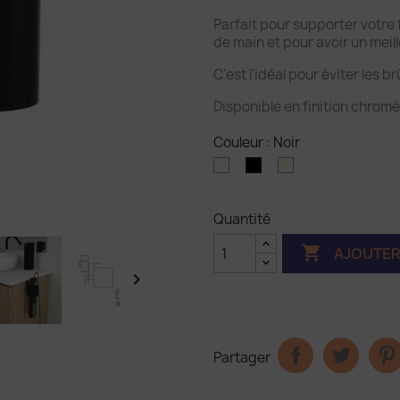
Parfait pour supporter votre f
de main et pour avoir un meil
C'est l'idéal pour éviter les br
Disponible en finition chromé
Couleur : Noir
Blanc
Chrome
Noir
mat
Quantité

AJOUTER

Partager