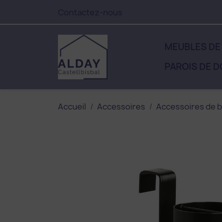
Contactez-nous
MEUBLES DE
PAROIS DE 
Accueil
Accessoires
Accessoires de b