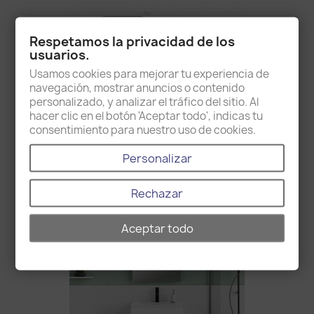
Respetamos la privacidad de los
usuarios.
Usamos cookies para mejorar tu experiencia de
navegación, mostrar anuncios o contenido
personalizado, y analizar el tráfico del sitio. Al
hacer clic en el botón 'Aceptar todo', indicas tu
consentimiento para nuestro uso de cookies.
Armoire Haute 2P
Personalizar
244,00 €
Rechazar
favorite_border
Aceptar todo