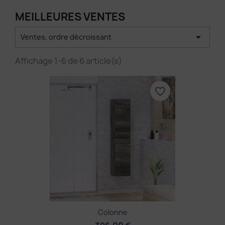
MEILLEURES VENTES

Ventes, ordre décroissant
Affichage 1-6 de 6 article(s)
favorite_border
Colonne