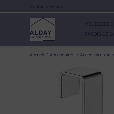
Contactez-nous
MEUBLES DE
PAROIS DE 
Accueil
Accessoires
Accessoires de b