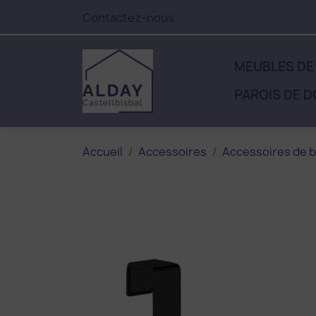
Contactez-nous
MEUBLES DE
PAROIS DE 
Accueil
Accessoires
Accessoires de b