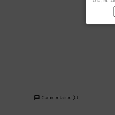
todo', indic
Commentaires (0)