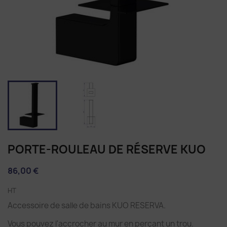
PORTE-ROULEAU DE RÉSERVE KUO
86,00 €
HT
Accessoire de salle de bains KUO RESERVA.
Vous pouvez l'accrocher au mur en perçant un trou.