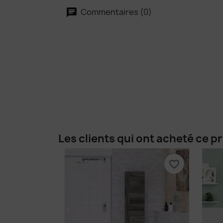
Commentaires (0)
Les clients qui ont acheté ce p
favorite_border