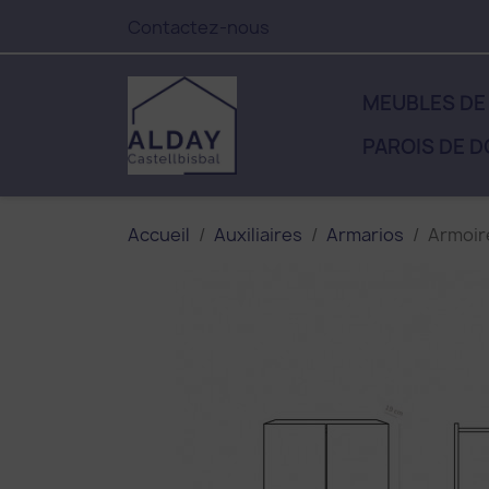
Contactez-nous
MEUBLES DE
PAROIS DE 
Accueil
Auxiliaires
Armarios
Armoir