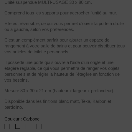
Unité suspendue MULTI-USAGE 30 x 80 cm.
Comprend tous les supports pour accrocher l'unité au mur.
Elle est réversible, ce qui vous permet d'ouvrir la porte à droite
ou à gauche, selon vos préférences.
C'est un complément parfait pour ajouter un espace de
rangement à votre salle de bains et pour pouvoir distribuer tous
vos articles de toilette personnels.
Il possède une porte qui s'ouvre à l'aide d'un ongle et une
étagère réglable, ce qui vous permettra de ranger vos objets
personnels et de régler la hauteur de l'étagère en fonction de
vos besoins.
Mesure 80 x 30 x 21 cm (hauteur x largeur x profondeur).
Disponible dans les finitions blanc matt, Teka, Karbon et
bardolino.
Couleur : Carbone
Blanc
Teka
Bardolino
Carbone