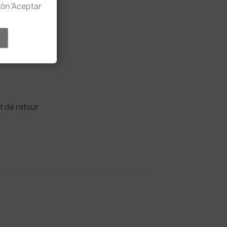
otón 'Aceptar
t de retour