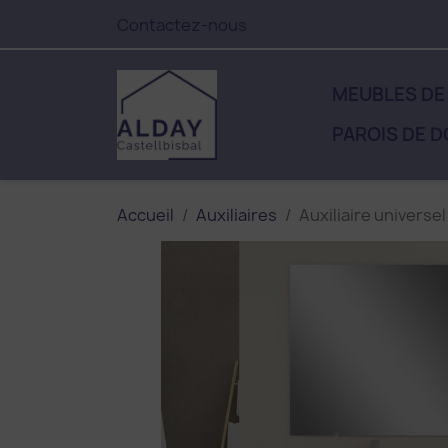
Contactez-nous
MEUBLES DE
PAROIS DE 
Accueil
Auxiliaires
Auxiliaire universel