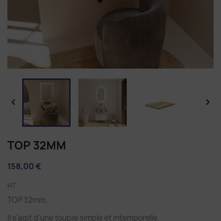


TOP 32MM
158,00 €
HT
TOP 32mm,
Il s'agit d'une toupie simple et intemporelle.