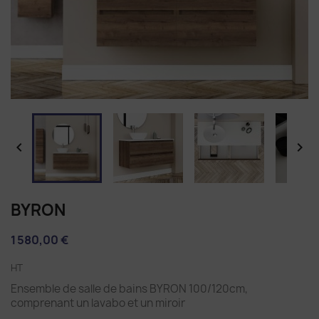


BYRON
1 580,00 €
HT
Ensemble de salle de bains BYRON 100/120cm,
comprenant un lavabo et un miroir