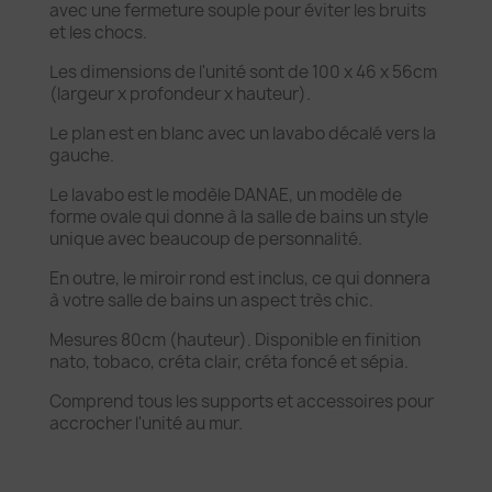
avec une fermeture souple pour éviter les bruits
et les chocs.
Les dimensions de l'unité sont de 100 x 46 x 56cm
(largeur x profondeur x hauteur).
Le plan est en blanc avec un lavabo décalé vers la
gauche.
Le lavabo est le modèle DANAE, un modèle de
forme ovale qui donne à la salle de bains un style
unique avec beaucoup de personnalité.
En outre, le miroir rond est inclus, ce qui donnera
à votre salle de bains un aspect très chic.
Mesures 80cm (hauteur). Disponible en finition
nato, tobaco, créta clair, créta foncé et sépia.
Comprend tous les supports et accessoires pour
accrocher l'unité au mur.