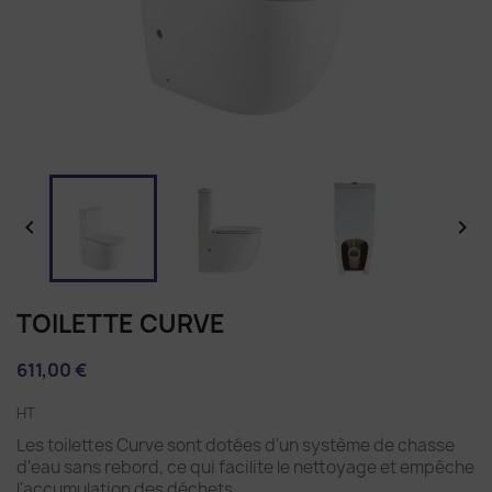


TOILETTE CURVE
611,00 €
HT
Les toilettes Curve sont dotées d'un système de chasse
d'eau sans rebord, ce qui facilite le nettoyage et empêche
l'accumulation des déchets