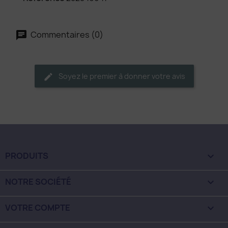
Commentaires (0)
Soyez le premier à donner votre avis
PRODUITS

NOTRE SOCIÉTÉ

VOTRE COMPTE
