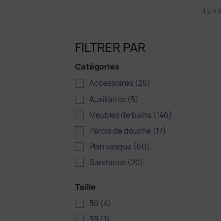
Il y a
FILTRER PAR
Catégories
Accessoires
(25)
Auxiliaires
(5)
Meubles de bains
(146)
Parois de douche
(17)
Plan vasque
(60)
Sanitarios
(20)
Taille
30
(4)
39
(1)