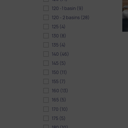
120 -1 basin
(9)
120 - 2 basins
(28)
125
(4)
130
(8)
135
(4)
140
(46)
145
(5)
150
(11)
155
(7)
160
(13)
165
(5)
170
(10)
175
(5)
180
(10)