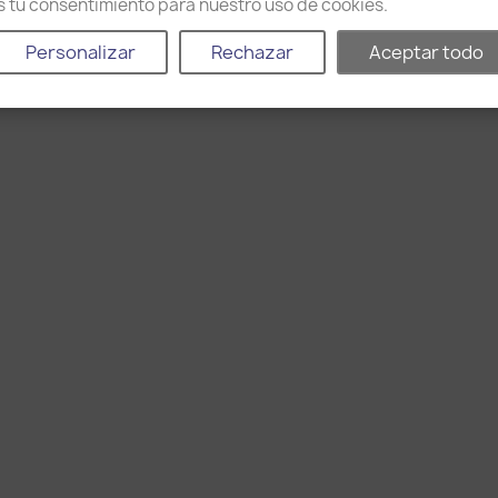
as tu consentimiento para nuestro uso de cookies.
hage 1-15 de 431 article(s)
Personalizar
Rechazar
Aceptar todo