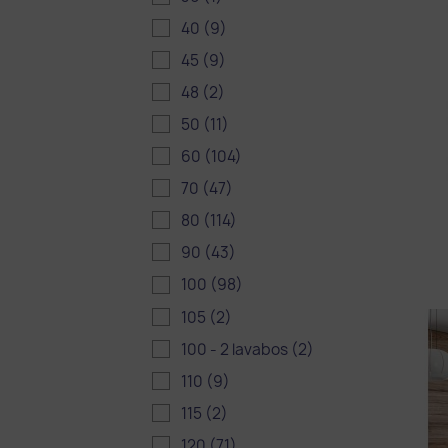
40
(9)
45
(9)
48
(2)
50
(11)
60
(104)
70
(47)
80
(114)
90
(43)
100
(98)
105
(2)
100 - 2 lavabos
(2)
110
(9)
115
(2)
120
(71)