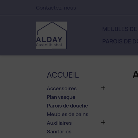
Contactez-nous
MEUBLES DE
PAROIS DE 
ACCUEIL

Accessoires
Plan vasque
Parois de douche
Meubles de bains

Auxiliaires
Sanitarios