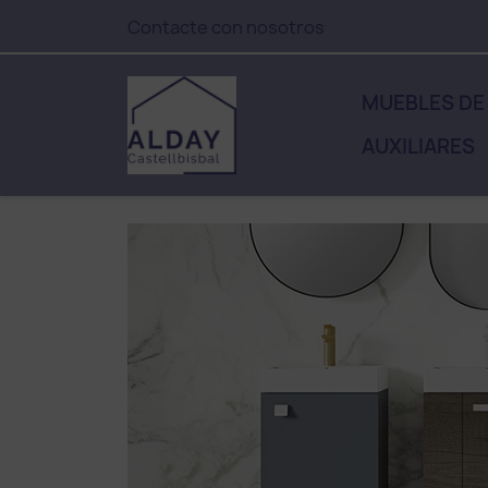
Contacte con nosotros
MUEBLES DE
AUXILIARES