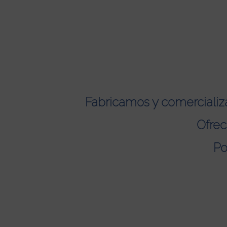
Fabricamos y comerciali
Ofrec
Po