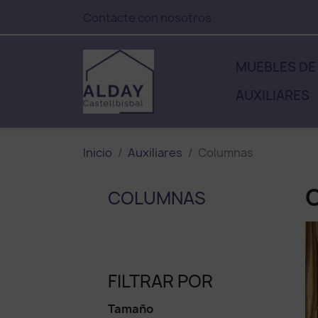
Contacte con nosotros
MUEBLES DE
AUXILIARES
Inicio
Auxiliares
Columnas
COLUMNAS
FILTRAR POR
Tamaño