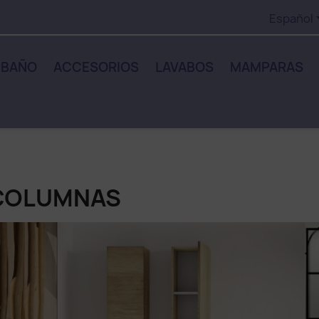
Español
 BAÑO
ACCESORIOS
LAVABOS
MAMPARAS
COLUMNAS