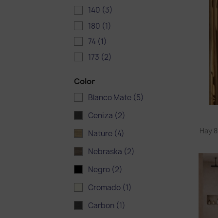
140
(3)
180
(1)
74
(1)
173
(2)
Color
Blanco Mate
(5)
Ceniza
(2)
Hay 8
Nature
(4)
Nebraska
(2)
Negro
(2)
Cromado
(1)
Carbon
(1)