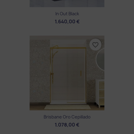
In Out Black
1.640,00 €
favorite_border
Brisbane Oro Cepillado
1.078,00 €