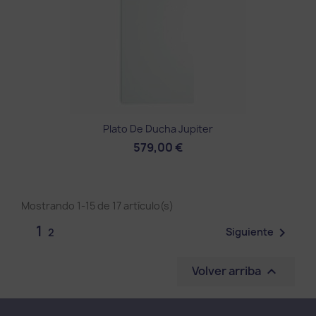
Plato De Ducha Jupiter
579,00 €
Mostrando 1-15 de 17 artículo(s)
1

Siguiente
2
Volver arriba
