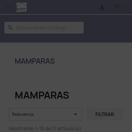
shopping_cart


(0)
search
MAMPARAS
MAMPARAS

FILTRAR
Relevancia
Mostrando 1-15 de 17 artículo(s)