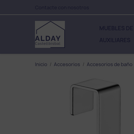
Contacte con nosotros
MUEBLES DE
AUXILIARES
Inicio
Accesorios
Accesorios de baño