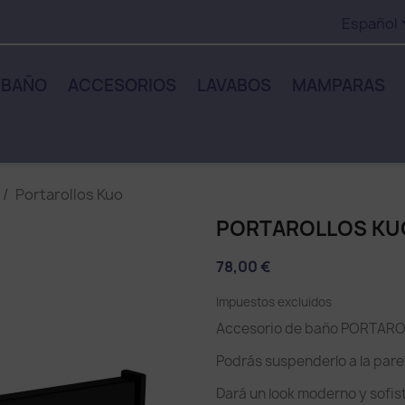
Español
 BAÑO
ACCESORIOS
LAVABOS
MAMPARAS
Portarollos Kuo
PORTAROLLOS KU
78,00 €
Impuestos excluidos
Accesorio de baño PORTAR
Podrás suspenderlo a la pare
Dará un look moderno y sofis