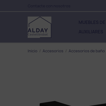
Contacte con nosotros
MUEBLES DE
AUXILIARES
Inicio
Accesorios
Accesorios de baño