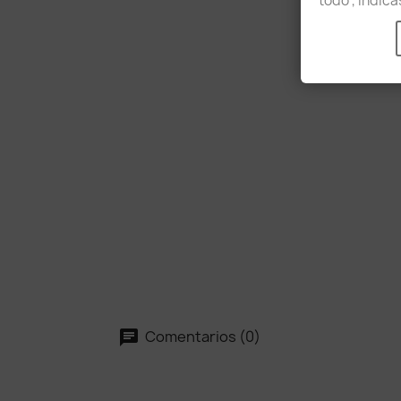
todo', indic
Comentarios (0)