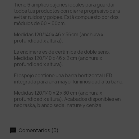
Tiene 6 amplios cajones ideales para guardar
todos tus productos con cierre progresivo para
evitar ruidos y golpes. Está compuesto por dos
módulos de 60 + 60cm.
Medidas 120/140x 46 x 56cm (anchura x
profundidad x altura).
La encimera es de cerámica de doble seno.
Medidas 120/140 x 46 x 2 cm (anchura x
profundidad x altura).
El espejo contiene una barra hortizontal LED
integrada para una mayor luminosidad a tu baño.
Medidas 120/140 x 2 x 80 cm (anchura x
profundidad x altura). Acabados disponibles en
nebraska, blanco seda, nature y ceniza.
Comentarios (0)