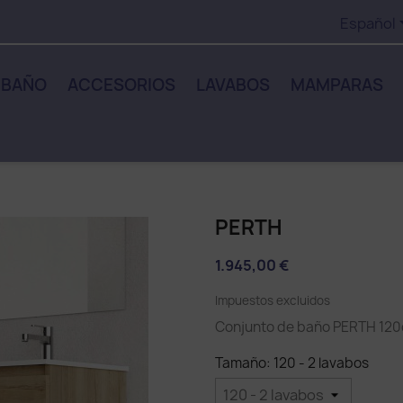
Español
 BAÑO
ACCESORIOS
LAVABOS
MAMPARAS
PERTH
1.945,00 €
Impuestos excluidos
Conjunto de baño PERTH 120c
Tamaño: 120 - 2 lavabos