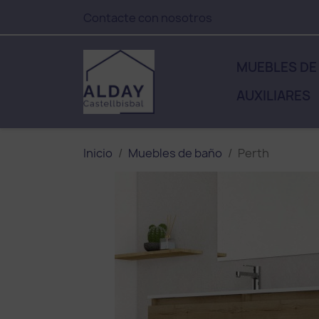
Contacte con nosotros
MUEBLES DE
AUXILIARES
Inicio
Muebles de baño
Perth