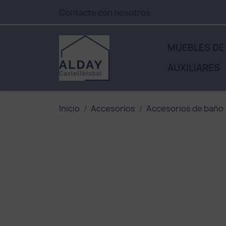
Contacte con nosotros
MUEBLES DE
AUXILIARES
Inicio
Accesorios
Accesorios de baño