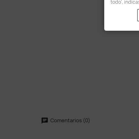
todo', indic
Comentarios (0)