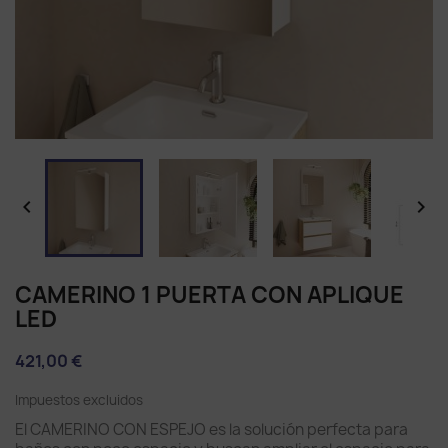


CAMERINO 1 PUERTA CON APLIQUE
LED
421,00 €
Impuestos excluidos
El CAMERINO CON ESPEJO es la solución perfecta para