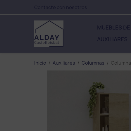
Contacte con nosotros
MUEBLES DE
AUXILIARES
Inicio
Auxiliares
Columnas
Columna