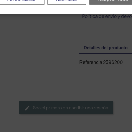
Política de envío y devo
Detalles del producto
2396200
Referencia
Sea el primero en escribir una reseña