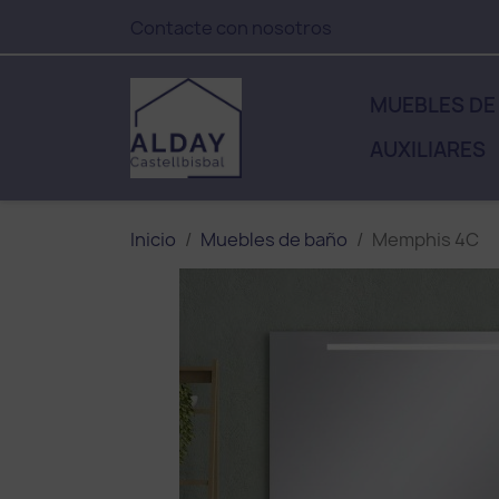
Contacte con nosotros
MUEBLES DE
AUXILIARES
Inicio
Muebles de baño
Memphis 4C