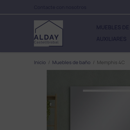
Contacte con nosotros
MUEBLES DE
AUXILIARES
Inicio
Muebles de baño
Memphis 4C