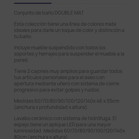
Conjunto de baño DOUBLE MAT
Esta colección tiene una línea de colores mate
ideales para darle un toque de color y distinción a
tu baño.
Incluye mueble suspendido con todos los
soportes y herrajes para suspender el mueble a la
pared.
Tiene 2 cajones muy amplios para guardar todos
tus artículos personales para el aseo con
apertura mediante uñero con sistema de cierre
progresivo para evitar golpes y ruidos.
Medidas 60/70/80/90/100/120/140x 46 x 55cm
(anchura x profundidad x altura).
Lavabo cerámico con sistema de hidrófuga. El
espejo tiene un aplique LED para una mayor
luminosidad. Medidas 60/70/80/90/100/120/140x
80cm (anchura x altura).