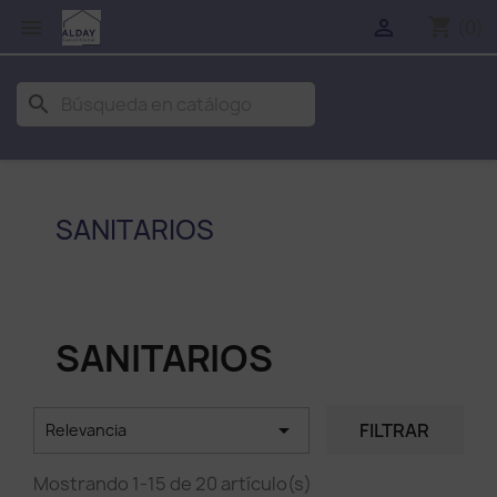
shopping_cart


(0)
search
SANITARIOS
SANITARIOS

FILTRAR
Relevancia
Mostrando 1-15 de 20 artículo(s)