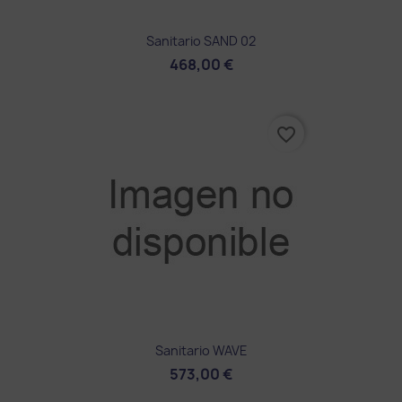
Sanitario SAND 02
468,00 €
favorite_border
Sanitario WAVE
573,00 €