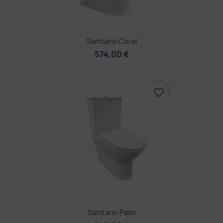
Sanitario Coral
574,00 €
favorite_border
Sanitario Palm