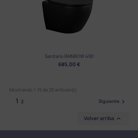
Sanitario RAINBOW 490
685,00 €
Mostrando 1-15 de 20 artículo(s)
1

Siguiente
2
Volver arriba
